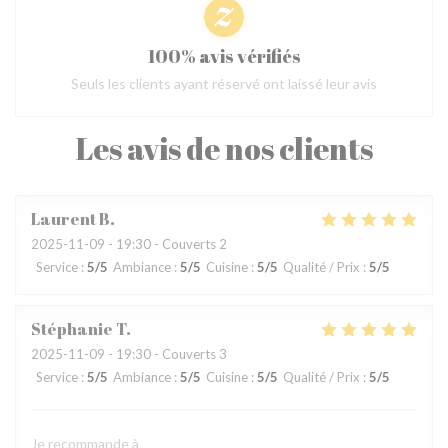
100% avis vérifiés
Seuls les clients ayant réservé ont laissé leur avis
Les avis de nos clients
Laurent
B
2025-11-09
- 19:30 - Couverts 2
Service
:
5
/5
Ambiance
:
5
/5
Cuisine
:
5
/5
Qualité / Prix
:
5
/5
Stéphanie
T
2025-11-09
- 19:30 - Couverts 3
Service
:
5
/5
Ambiance
:
5
/5
Cuisine
:
5
/5
Qualité / Prix
:
5
/5
Je recommande à