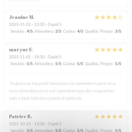
Jeanine
M
2025-11-01
- 12:30 - Ospiti 5
Servizio
:
4
/5
Atmosfera
:
3
/5
Cucina
:
4
/5
Qualità / Prezzo
:
3
/5
maryne
F
2025-11-01
- 19:30 - Ospiti 5
Servizio
:
5
/5
Atmosfera
:
5
/5
Cucina
:
5
/5
Qualità / Prezzo
:
5
/5
Toujours au top petit bémol pour le camembert pané nous
nous attendions à un vrai camembert pas des croquettes
mais c était très bon comme d habitude
Patrice
B
2025-10-25
- 12:30 - Ospiti 5
Servizio
:
5
/5
Atmosfera
:
5
/5
Cucina
:
5
/5
Qualità / Prezzo
:
5
/5