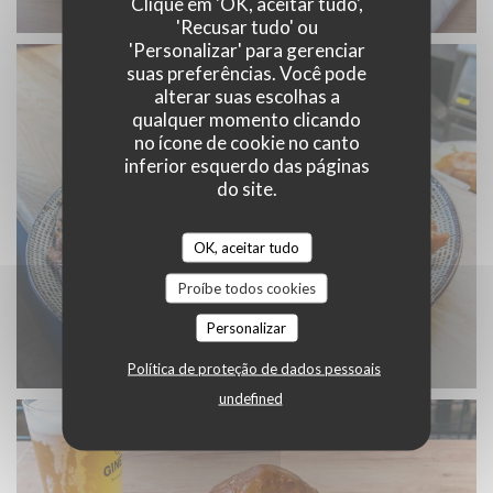
Clique em 'OK, aceitar tudo',
'Recusar tudo' ou
'Personalizar' para gerenciar
suas preferências. Você pode
alterar suas escolhas a
qualquer momento clicando
no ícone de cookie no canto
inferior esquerdo das páginas
do site.
OK, aceitar tudo
Proíbe todos cookies
Personalizar
Política de proteção de dados pessoais
undefined