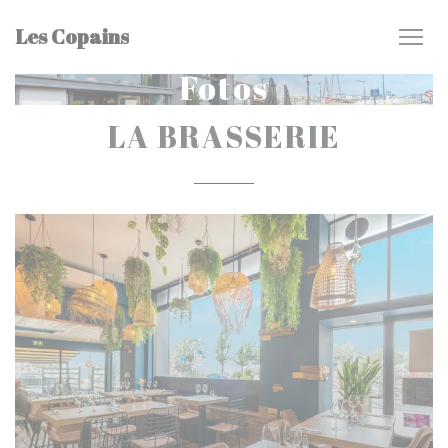
Painel de Gerenciamento de Cookies
Les Copains
Fotos
LA BRASSERIE